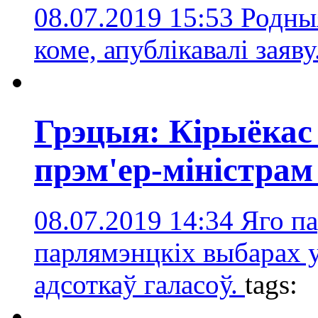
08.07.2019 15:53
Родныя
коме, апублікавалі заяву
Грэцыя: Кірыёкас
прэм'ер-міністрам
08.07.2019 14:34
Яго па
парлямэнцкіх выбарах 
адсоткаў галасоў.
tags: