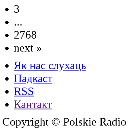
3
...
2768
next »
Як нас слухаць
Падкаст
RSS
Кантакт
Copyright © Polskie Radio