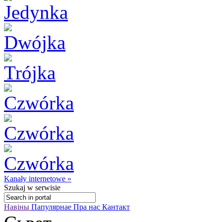
Kanały internetowe »
Szukaj
w serwisie
Навіны
Папулярнае
Пра нас
Кантакт