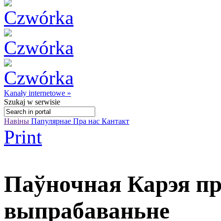
Kanały internetowe »
Szukaj
w serwisie
Навіны
Папулярнае
Пра нас
Кантакт
Print
Паўночная Карэя пр
выпрабаваньне