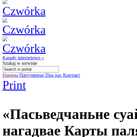
Kanały internetowe »
Szukaj
w serwisie
Навіны
Папулярнае
Пра нас
Кантакт
Print
«Пасьведчаньне суа
нагадвае Карты пал