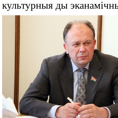
культурныя ды эканамічны