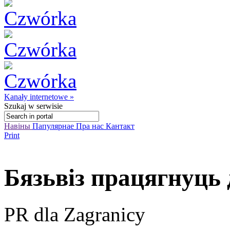
Kanały internetowe »
Szukaj
w serwisie
Навіны
Папулярнае
Пра нас
Кантакт
Print
Бязьвіз працягнуць 
PR dla Zagranicy