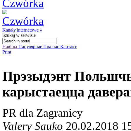
Kanały internetowe »
Szukaj
w serwisie
Навіны
Папулярнае
Пра нас
Кантакт
Print
Прэзыдэнт Польшч
карыстаецца давер
PR dla Zagranicy
Valery Sauko
20.02.2018 1