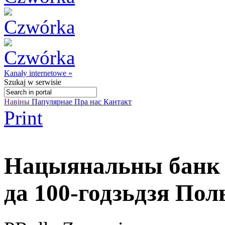
Kanały internetowe »
Szukaj
w serwisie
Навіны
Папулярнае
Пра нас
Кантакт
Print
Нацыянальны банк 
да 100-годзьдзя По