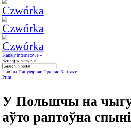
Kanały internetowe »
Szukaj
w serwisie
Навіны
Папулярнае
Пра нас
Кантакт
Print
У Польшчы на чыгу
аўто раптоўна спыні