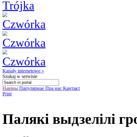
Kanały internetowe »
Szukaj
w serwisie
Навіны
Папулярнае
Пра нас
Кантакт
Print
Палякі выдзелілі г