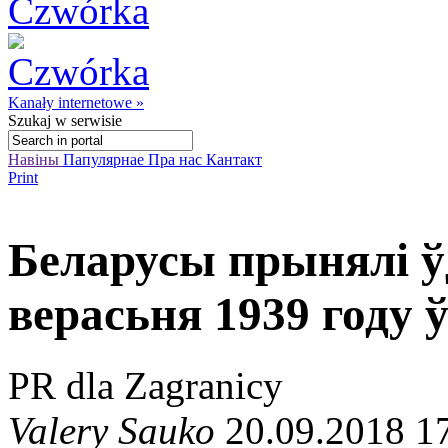
Kanały internetowe »
Szukaj
w serwisie
Навіны
Папулярнае
Пра нас
Кантакт
Print
Беларусы прынялі ў
верасьня 1939 году
PR dla Zagranicy
Valery Sauko
20.09.2018 1