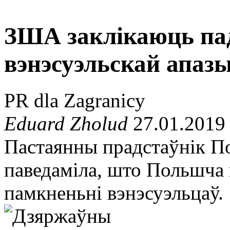
ЗША заклікаюць па
вэнэсуэльскай апаз
PR dla Zagranicy
Eduard Zholud
27.01.2019
Пастаянны прадстаўнік 
паведаміла, што Польшча
памкненьні вэнэсуэльцаў.