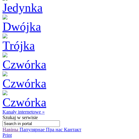
Kanały internetowe »
Szukaj
w serwisie
Навіны
Папулярнае
Пра нас
Кантакт
Print