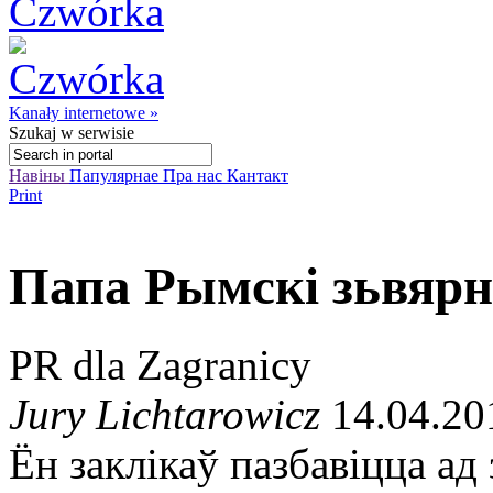
Kanały internetowe »
Szukaj
w serwisie
Навіны
Папулярнае
Пра нас
Кантакт
Print
Папа Рымскі зьвярн
PR dla Zagranicy
Jury Lichtarowicz
14.04.20
Ён заклікаў пазбавіцца ад