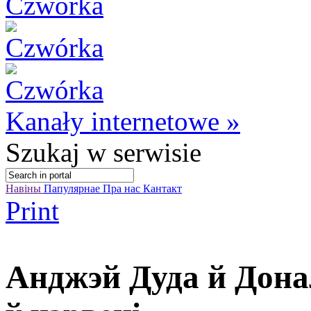
Kanały internetowe »
Szukaj
w serwisie
Навіны
Папулярнае
Пра нас
Кантакт
Print
Анджэй Дуда й Дона