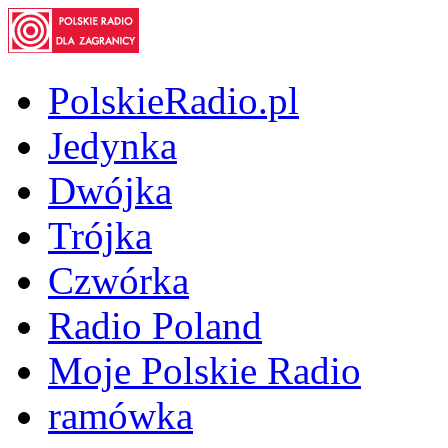
PolskieRadio.pl
Jedynka
Dwójka
Trójka
Czwórka
Radio Poland
Moje Polskie Radio
ramówka