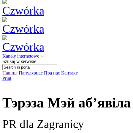
Kanały internetowe »
Szukaj
w serwisie
Навіны
Папулярнае
Пра нас
Кантакт
Print
Тэрэза Мэй абʼявіла
PR dla Zagranicy