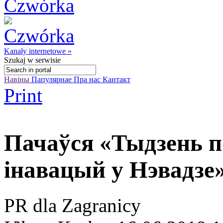
Kanały internetowe »
Szukaj
w serwisie
Навіны
Папулярнае
Пра нас
Кантакт
Print
Пачаўся «Тыдзень по
інавацый у Нэвадзе
PR dla Zagranicy