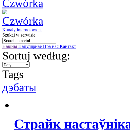
Kanały internetowe »
Szukaj
w serwisie
Навіны
Папулярнае
Пра нас
Кантакт
Sortuj według:
Tags
дэбаты
Страйк настаўніка