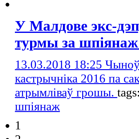
У Малдове экс-дэп
турмы за шпіянаж
13.03.2018 18:25
Чыноўн
кастрычніка 2016 па сак
атрымліваў грошы.
tags
шпіянаж
1