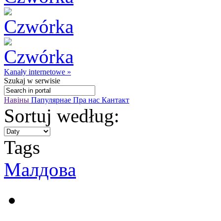
Kanały internetowe »
Szukaj
w serwisie
Навіны
Папулярнае
Пра нас
Кантакт
Sortuj według:
Tags
Малдовa