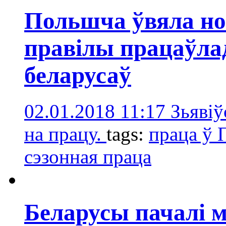
Польшча ўвяла н
правілы працаўла
беларусаў
02.01.2018 11:17
Зьявіў
на працу.
tags:
праца ў
сэзонная праца
Беларусы пачалі 