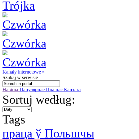
Kanały internetowe »
Szukaj
w serwisie
Навіны
Папулярнае
Пра нас
Кантакт
Sortuj według:
Tags
праца ў Польшчы