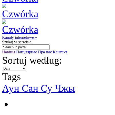
Kanały internetowe »
Szukaj
w serwisie
Навіны
Папулярнае
Пра нас
Кантакт
Sortuj według:
Tags
Аун Сан Су Чжы