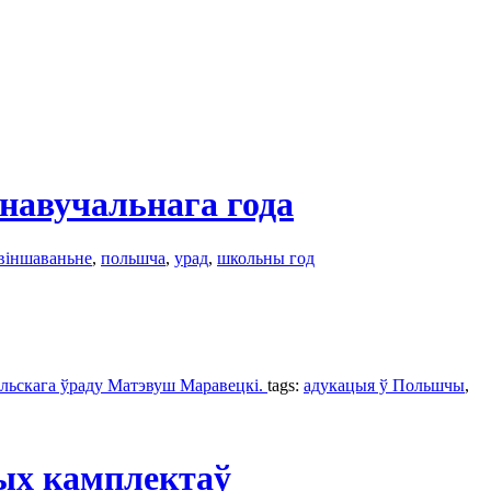
навучальнага года
віншаваньне
,
польшча
,
урад
,
школьны год
ольскага ўраду Матэвуш Маравецкі.
tags:
адукацыя ў Польшчы
,
ых камплектаў