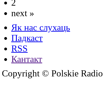
2
next »
Як нас слухаць
Падкаст
RSS
Кантакт
Copyright © Polskie Radio