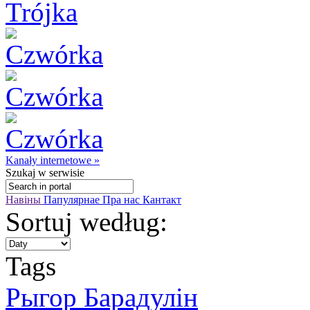
Kanały internetowe »
Szukaj
w serwisie
Навіны
Папулярнае
Пра нас
Кантакт
Sortuj według:
Tags
Рыгор Барадулін