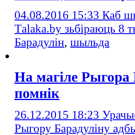
04.08.2016 15:33
Каб шы
Тalaka.by зьбіраюць 8 
Барадулін
,
шыльда
На магіле Рыгора
помнік
26.12.2015 18:23
Урачы
Рыгору Барадуліну адбы