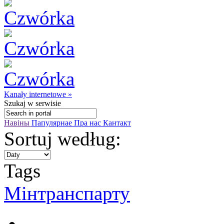
Kanały internetowe »
Szukaj
w serwisie
Навіны
Папулярнае
Пра нас
Кантакт
Sortuj według:
Tags
Мінтранспарту