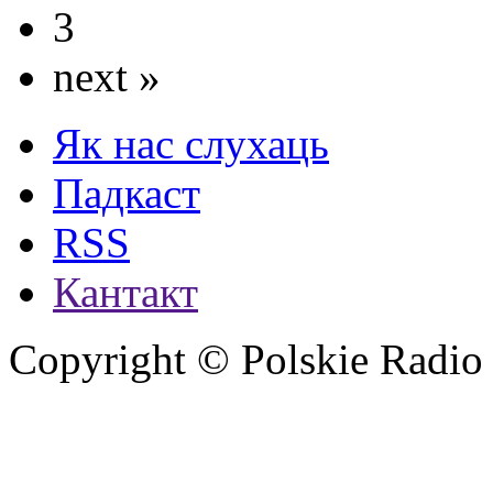
3
next »
Як нас слухаць
Падкаст
RSS
Кантакт
Copyright © Polskie Radio