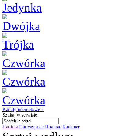
Kanały internetowe »
Szukaj
w serwisie
Навіны
Папулярнае
Пра нас
Кантакт