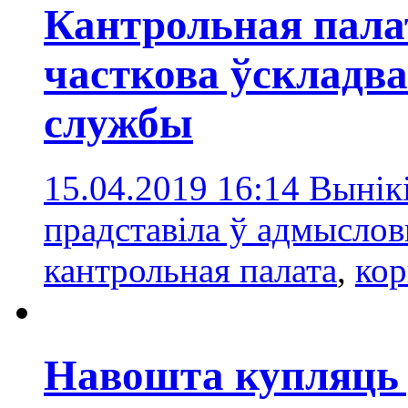
Кантрольная палат
часткова ўскладв
службы
15.04.2019 16:14
Вынікі
прадставіла ў адмысло
кантрольная палата
,
кор
Навошта купляць 