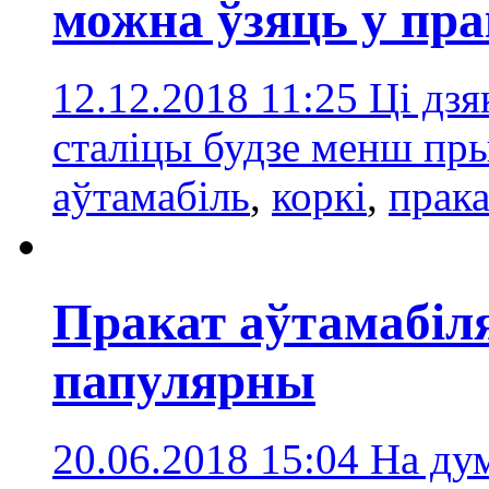
можна ўзяць у пра
12.12.2018 11:25
Ці дзя
сталіцы будзе менш пр
аўтамабіль
,
коркі
,
прака
Пракат аўтамабіля
папулярны
20.06.2018 15:04
На дум