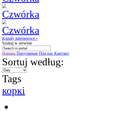
Kanały internetowe »
Szukaj
w serwisie
Навіны
Папулярнае
Пра нас
Кантакт
Sortuj według:
Tags
коркі