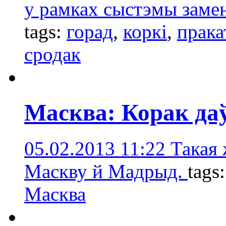
у рамках сыстэмы заме
tags:
горад
,
коркі
,
прака
сродак
Масква: Корак да
05.02.2013 11:22
Такая 
Маскву й Мадрыд.
tags
Масква