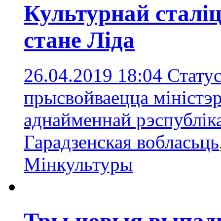
Культурнай сталіц
стане Ліда
26.04.2019 18:04
Статус
прысвойваецца міністэр
аднайменнай рэспублік
Гарадзенская вобласьць
Мінкультуры