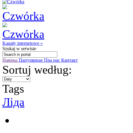
Kanały internetowe »
Szukaj
w serwisie
Навіны
Папулярнае
Пра нас
Кантакт
Sortuj według:
Tags
Ліда