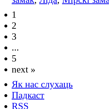
1
2
3
...
5
next »
Як нас слухаць
Падкаст
RSS