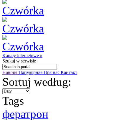
Kanały internetowe »
Szukaj
w serwisie
Навіны
Папулярнае
Пра нас
Кантакт
Sortuj według:
Tags
фератрон