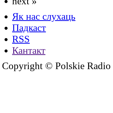
next »
Як нас слухаць
Падкаст
RSS
Кантакт
Copyright © Polskie Radio