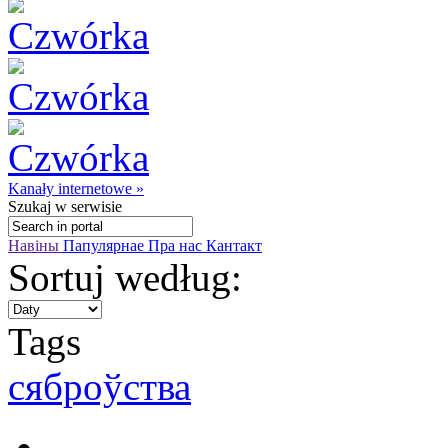
Kanały internetowe »
Szukaj
w serwisie
Навіны
Папулярнае
Пра нас
Кантакт
Sortuj według:
Tags
сяброўства