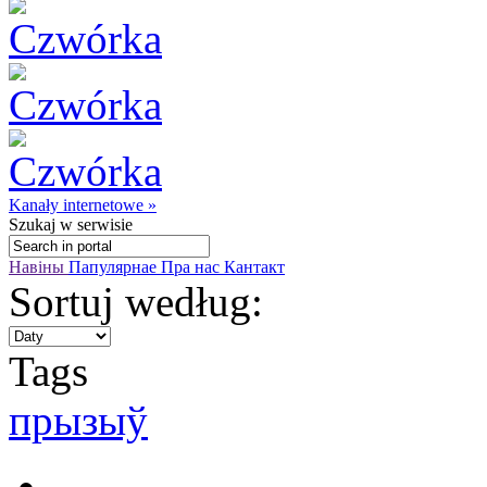
Kanały internetowe »
Szukaj
w serwisie
Навіны
Папулярнае
Пра нас
Кантакт
Sortuj według:
Tags
прызыў