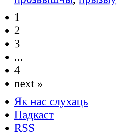
1
2
3
...
4
next »
Як нас слухаць
Падкаст
RSS