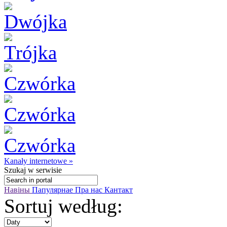
Kanały internetowe »
Szukaj
w serwisie
Навіны
Папулярнае
Пра нас
Кантакт
Sortuj według: