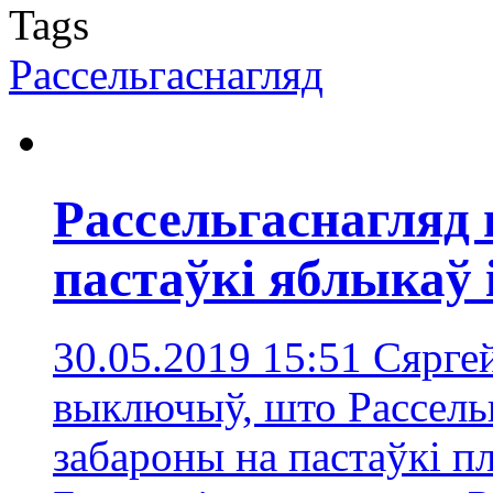
Tags
Рассельгаснагляд
Рассельгаснагляд 
пастаўкі яблыкаў 
30.05.2019 15:51
Сяргей
выключыў, што Рассель
забароны на пастаўкі п