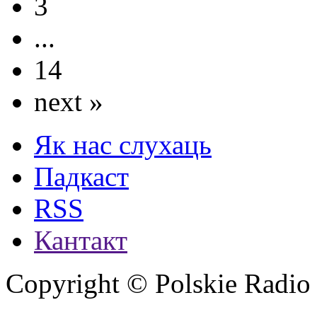
3
...
14
next »
Як нас слухаць
Падкаст
RSS
Кантакт
Copyright © Polskie Radio