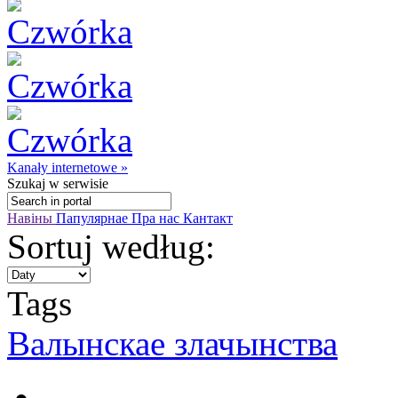
Kanały internetowe »
Szukaj
w serwisie
Навіны
Папулярнае
Пра нас
Кантакт
Sortuj według:
Tags
Валынскае злачынства