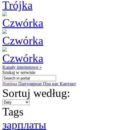
Kanały internetowe »
Szukaj
w serwisie
Навіны
Папулярнае
Пра нас
Кантакт
Sortuj według:
Tags
зарплаты