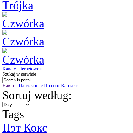
Kanały internetowe »
Szukaj
w serwisie
Навіны
Папулярнае
Пра нас
Кантакт
Sortuj według:
Tags
Пэт Кокс