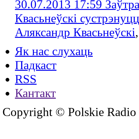
30.07.2013 17:59
Заўтра
Квасьнеўскі сустрэнуц
Аляксандр Квасьнеўскі
Як нас слухаць
Падкаст
RSS
Кантакт
Copyright © Polskie Radio