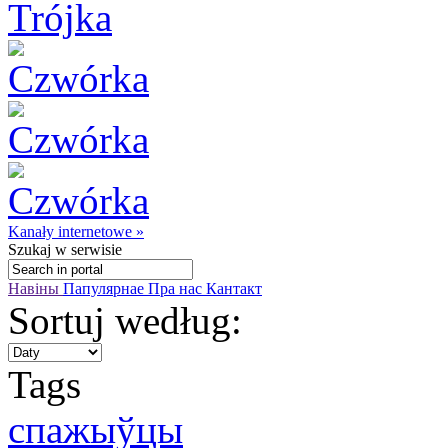
Kanały internetowe »
Szukaj
w serwisie
Навіны
Папулярнае
Пра нас
Кантакт
Sortuj według:
Tags
спажыўцы