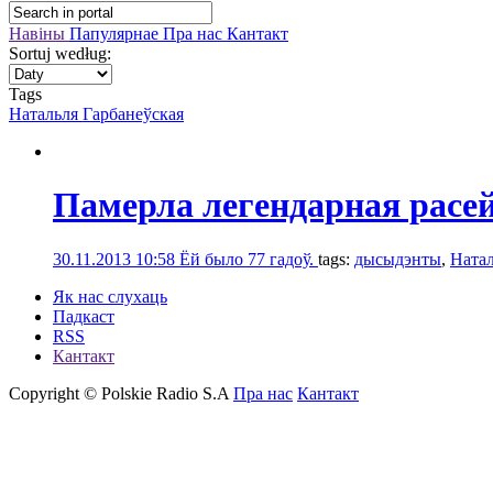
Навіны
Папулярнае
Пра нас
Кантакт
Sortuj według:
Tags
Натальля Гарбанеўская
Памерла легендарная расе
30.11.2013 10:58
Ёй было 77 гадоў.
tags:
дысыдэнты
,
Натал
Як нас слухаць
Падкаст
RSS
Кантакт
Copyright © Polskie Radio S.A
Пра нас
Кантакт