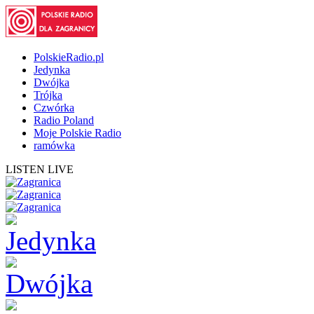
PolskieRadio.pl
Jedynka
Dwójka
Trójka
Czwórka
Radio Poland
Moje Polskie Radio
ramówka
LISTEN LIVE