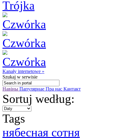
Kanały internetowe »
Szukaj
w serwisie
Навіны
Папулярнае
Пра нас
Кантакт
Sortuj według:
Tags
нябесная сотня