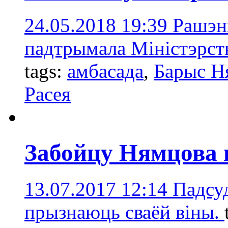
24.05.2018 19:39
Рашэн
падтрымала Міністэрст
tags:
амбасада
,
Барыс Н
Расея
Забойцу Нямцова п
13.07.2017 12:14
Падсу
прызнаюць сваёй віны.