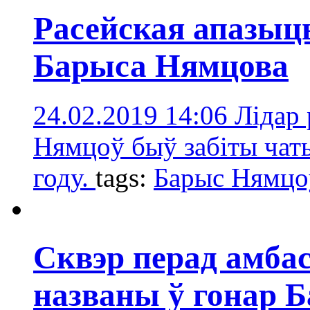
Расейская апазыц
Барыса Нямцова
24.02.2019 14:06
Лідар 
Нямцоў быў забіты чаты
году.
tags:
Барыс Нямцо
Сквэр перад амбас
названы ў гонар 