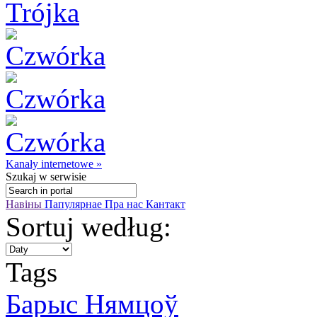
Kanały internetowe »
Szukaj
w serwisie
Навіны
Папулярнае
Пра нас
Кантакт
Sortuj według:
Tags
Барыс Нямцоў