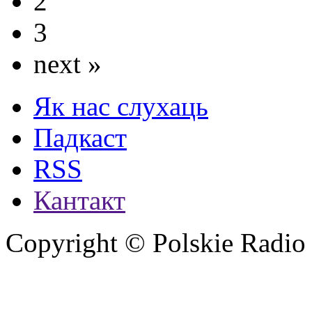
2
3
next »
Як нас слухаць
Падкаст
RSS
Кантакт
Copyright © Polskie Radio