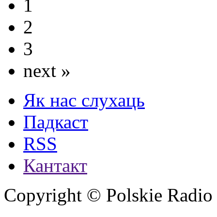
1
2
3
next »
Як нас слухаць
Падкаст
RSS
Кантакт
Copyright © Polskie Radio