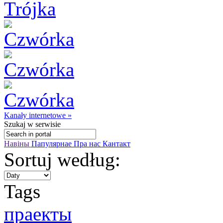
Kanały internetowe »
Szukaj
w serwisie
Навіны
Папулярнае
Пра нас
Кантакт
Sortuj według:
Tags
праекты