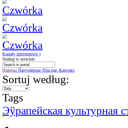
Kanały internetowe »
Szukaj
w serwisie
Навіны
Папулярнае
Пра нас
Кантакт
Sortuj według:
Tags
Эўрапейская культурная с