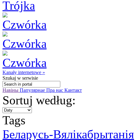
Kanały internetowe »
Szukaj
w serwisie
Навіны
Папулярнае
Пра нас
Кантакт
Sortuj według:
Tags
Беларусь-Вялікабрытанія