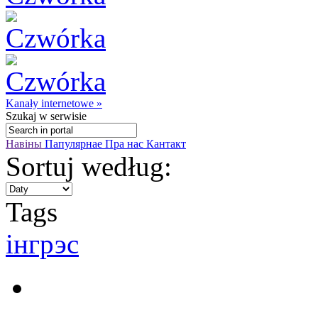
Kanały internetowe »
Szukaj
w serwisie
Навіны
Папулярнае
Пра нас
Кантакт
Sortuj według:
Tags
інгрэс