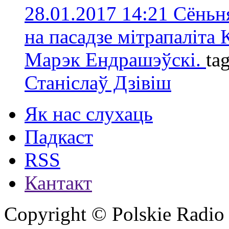
28.01.2017 14:21
Сёньня
нa пасадзе мітрапаліта 
Марэк Ендрашэўскі.
ta
Станіслаў Дзівіш
Як нас слухаць
Падкаст
RSS
Кантакт
Copyright © Polskie Radio