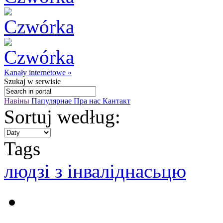
Kanały internetowe »
Szukaj
w serwisie
Навіны
Папулярнае
Пра нас
Кантакт
Sortuj według:
Tags
людзі з інваліднасьцю