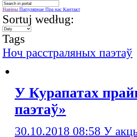
Навіны
Папулярнае
Пра нас
Кантакт
Sortuj według:
Tags
Ноч расстраляных паэтаў
У Курапатах прай
паэтаў»
30.10.2018 08:58
У акцы