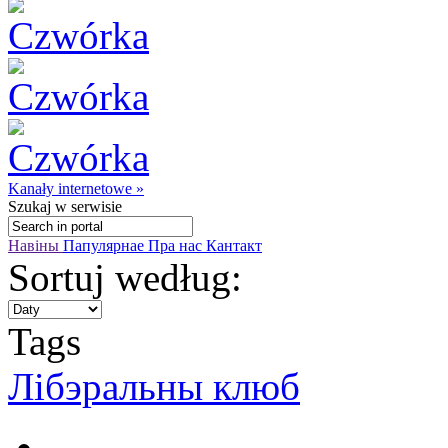
Kanały internetowe »
Szukaj
w serwisie
Навіны
Папулярнае
Пра нас
Кантакт
Sortuj według:
Tags
Лібэральны клюб