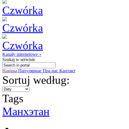
Kanały internetowe »
Szukaj
w serwisie
Навіны
Папулярнае
Пра нас
Кантакт
Sortuj według:
Tags
Манхэтан