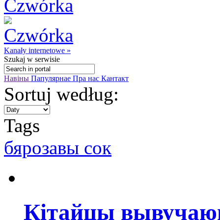
Kanały internetowe »
Szukaj
w serwisie
Навіны
Папулярнае
Пра нас
Кантакт
Sortuj według:
Tags
бярозавы сок
Кітайцы вывучаю