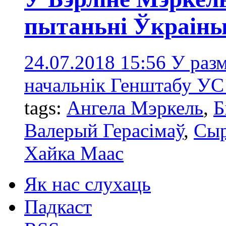
пытаньні Ўкраін
24.07.2018 15:56
У разм
начальнік Генштабу УС 
tags:
Ангела Мэркель
,
Б
Валерый Герасімаў
,
Сы
Хайка Маас
Як нас слухаць
Падкаст