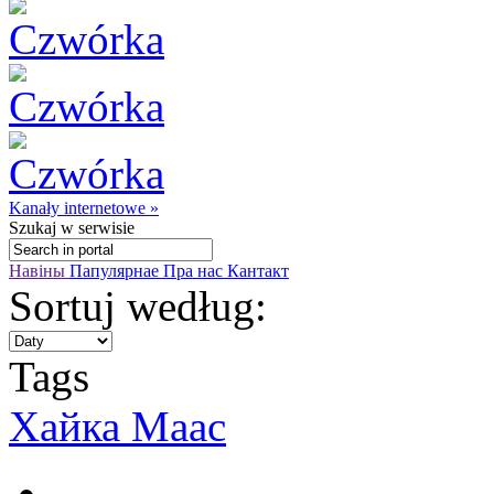
Kanały internetowe »
Szukaj
w serwisie
Навіны
Папулярнае
Пра нас
Кантакт
Sortuj według:
Tags
Хайка Маас