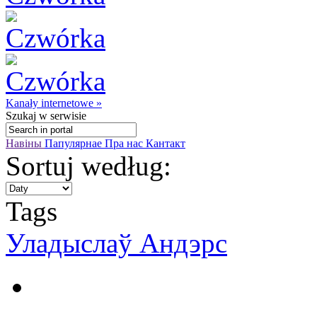
Kanały internetowe »
Szukaj
w serwisie
Навіны
Папулярнае
Пра нас
Кантакт
Sortuj według:
Tags
Уладыслаў Андэрс