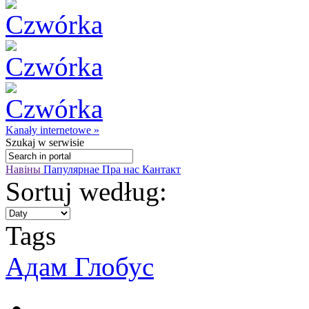
Kanały internetowe »
Szukaj
w serwisie
Навіны
Папулярнае
Пра нас
Кантакт
Sortuj według:
Tags
Адам Глобус