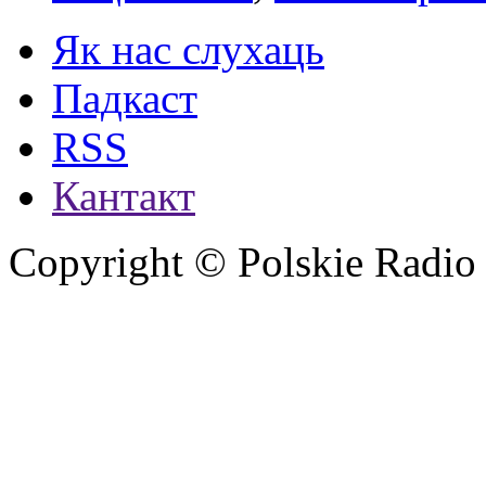
Як нас слухаць
Падкаст
RSS
Кантакт
Copyright © Polskie Radio