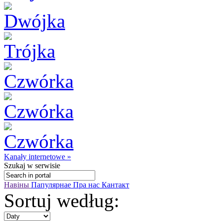
Kanały internetowe »
Szukaj
w serwisie
Навіны
Папулярнае
Пра нас
Кантакт
Sortuj według: