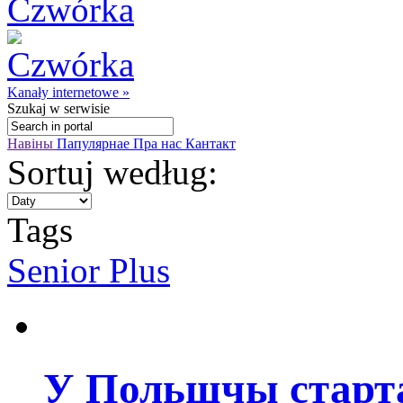
Kanały internetowe »
Szukaj
w serwisie
Навіны
Папулярнае
Пра нас
Кантакт
Sortuj według:
Tags
Senior Plus
У Польшчы старт